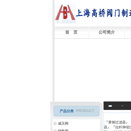
首 页
公司简介
首页
-
产品
/PRODUCT
产品分类
『
黄铜过滤器
』 
减压阀
器
』 『
拉杆伸缩