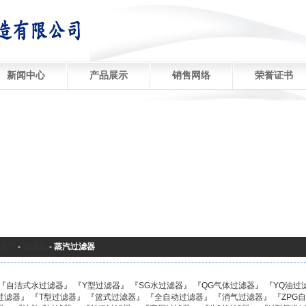
新闻中心
产品展示
销售网络
荣誉证书
展厅
-
过滤器
-
蒸汽过滤器
『
自洁式水过滤器
』 『
Y型过滤器
』 『
SG水过滤器
』 『
QG气体过滤器
』 『
YQ油过
过滤器
』 『
T型过滤器
』 『
篮式过滤器
』 『
全自动过滤器
』 『
消气过滤器
』 『
ZPG