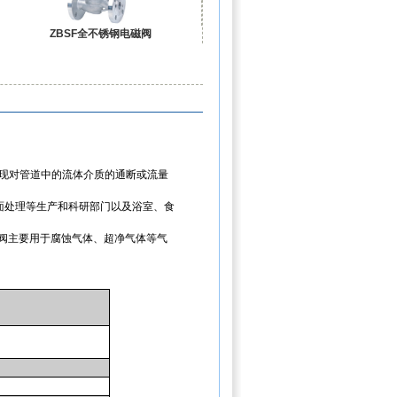
ZBSF全不锈钢电磁阀
现对管道中的流体介质的通断或流量
面处理等生产和科研部门以及浴室、食
阀
主要用于腐蚀气体、超净气体等气