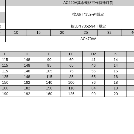
AC220V其余规格可作特殊订货
按JB/T7352-94规定
n）
按JB/T7352-94·F规定
）
10
15
20
25
32
4
AC≤70VA
L
H
D
D1
D2
b
115
148
90
60
41
14
115
148
95
65
46
14
115
148
105
75
56
16
125
148
115
85
65
16
150
182
140
100
76
18
160
182
150
110
84
18
190
192
160
125
99
20