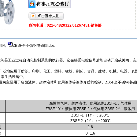
咨询电话：021-64820322/61267451 销售部
电磁阀
ZBSF全不锈钢电磁阀.doc
磁阀
是工业过程自动化控制系统的执行器。它在接受电控信号后能自动开启或关闭，实
广泛地应用于纺织、印刷、化工、塑料、橡胶、制药、食品、建材、机械、电器、表
日常生活设施中。
磁阀
主要用于腐蚀液体、超净液体和食用液体等液体介质的控制。
ZBSF全不锈钢电磁
腐蚀性气体、超净流体、食用流体ZBSF-1：气体用
ZBSF-1Y： 液体用 ZBSF-2：气体用 ZBSF-2Y：液体用
ZBSF-1（1Y）：≤60℃
ZBSF-2（2Y）：≤200℃
a）
1.6
a）
0~1.6