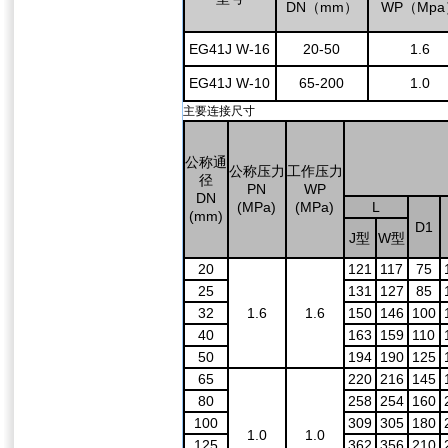
DN（mm）
WP（Mpa
EG41J W-16
20-50
1.6
EG41J W-10
65-200
1.0
主要连接尺寸
公称通
公称压力
工作压力
径
PN
WP
DN
(MPa)
(MPa)
L
(mm)
D1
J型
W型
20
121
117
75
25
131
127
85
32
1.6
1.6
150
146
100
40
163
159
110
50
194
190
125
65
220
216
145
80
258
254
160
100
309
305
180
1.0
1.0
125
362
356
210