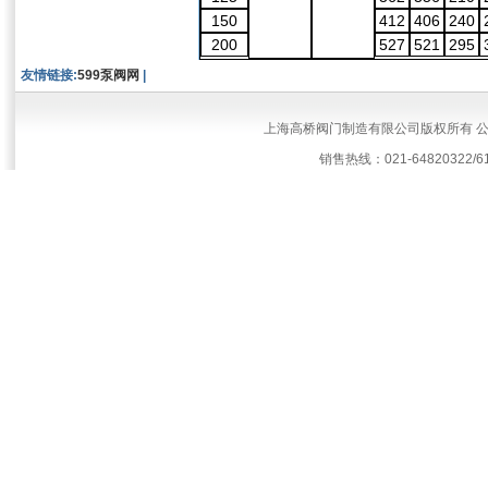
150
412
406
240
200
527
521
295
友情链接:
599泵阀网
|
上海高桥阀门制造有限公司版权所有 
销售热线：021-64820322/61