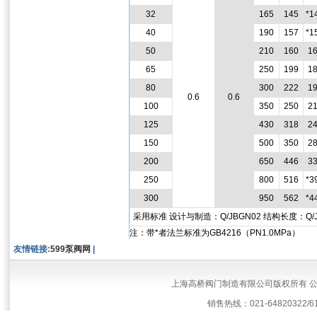
32
165
145
*1
40
190
157
*1
50
210
160
1
65
250
199
1
80
300
222
1
0.6
0.6
100
350
250
2
125
430
318
2
150
500
350
2
200
650
446
3
250
800
516
*3
300
950
562
*4
采用标准 设计与制造：Q/JBGN02 结构长度：Q/J
注：带*者法兰标准为GB4216（PN1.0MPa）
友情链接:
599泵阀网
|
上海高桥阀门制造有限公司版权所有 
销售热线：021-64820322/61