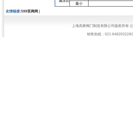
减压比
最小
友情链接:
599泵阀网
|
上海高桥阀门制造有限公司版权所有 
销售热线：021-64820322/61