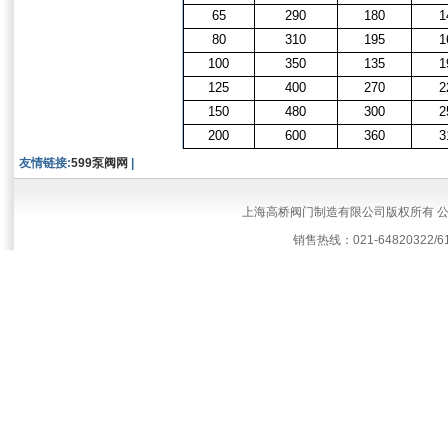
65
290
180
1
80
310
195
1
100
350
135
1
125
400
270
2
150
480
300
2
200
600
360
3
友情链接:
599泵阀网
|
上海高桥阀门制造有限公司版权所有 
销售热线：021-64820322/61