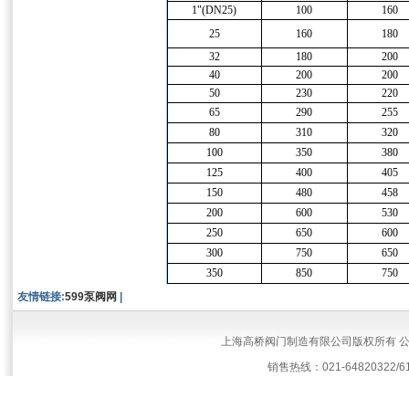
1"(DN25)
100
160
25
160
180
32
180
200
40
200
200
50
230
220
65
290
255
80
310
320
100
350
380
125
400
405
150
480
458
200
600
530
250
650
600
300
750
650
350
850
750
友情链接:
599泵阀网
|
上海高桥阀门制造有限公司版权所有 
销售热线：021-64820322/61