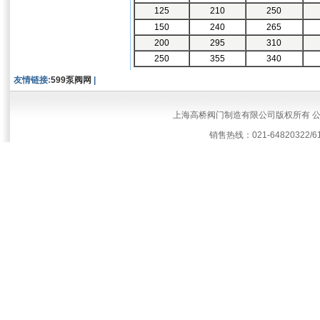
125
210
250
150
240
265
200
295
310
250
355
340
友情链接:
599泵阀网
|
上海高桥阀门制造有限公司版权所有 
销售热线：021-64820322/61