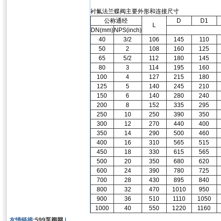
衬氟法兰蝶阀主要外形和连接尺寸
公称通经
D
D1
L
DN(mm)
NPS(inch)
40
3/2
106
145
110
50
2
108
160
125
65
5/2
112
180
145
80
3
114
195
160
100
4
127
215
180
125
5
140
245
210
150
6
140
280
240
200
8
152
335
295
250
10
250
390
350
300
12
270
440
400
350
14
290
500
460
400
16
310
565
515
450
18
330
615
565
500
20
350
680
620
600
24
390
780
725
700
28
430
895
840
800
32
470
1010
950
900
36
510
1110
1050
1000
40
550
1220
1160
友情链接:
599泵阀网
|