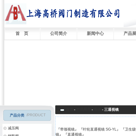
首 页
公司简介
新闻中心
产品
首页
-
产品展厅
-
视镜
-
三通视镜
/PRODUCT
产品分类
减压阀
『
带颈视镜
』 『
叶轮直通视镜 SG-YL
』 『
卫生级
镜
』 『
直通视镜
』