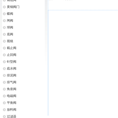
钢瓶阀
黄铜阀门
蝶阀
闸阀
球阀
底阀
视镜
截止阀
止回阀
针型阀
疏水阀
排泥阀
排气阀
角座阀
电磁阀
平衡阀
放料阀
过滤器