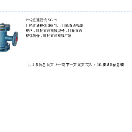
叶轮直通视镜 SG-YL
叶轮直通视镜 SG-YL，叶轮直通视镜
规格，叶轮直通视镜型号，叶轮直通
视镜简介，叶轮直通视镜厂家
共
1
条信息
首页
上一页
下一页
尾页
页次：
1/1
页
8
条信息/页