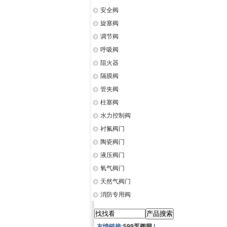
安全阀
旋塞阀
调节阀
呼吸阀
阻火器
隔膜阀
管夹阀
柱塞阀
水力控制阀
衬氟阀门
陶瓷阀门
液压阀门
氧气阀门
天然气阀门
消防专用阀
友情链接:
599泵阀网
|