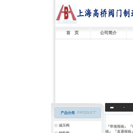
首 页
公司简介
首页
-
产品
/PRODUCT
产品分类
减压阀
『
带颈视镜
』 『
镜
』 『
直通视镜