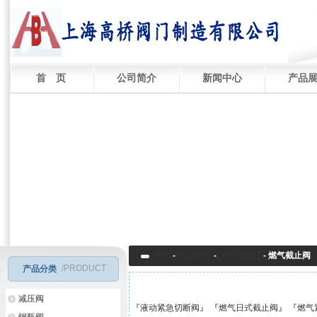
首 页
公司简介
新闻中心
产品
首页
-
产品展厅
-
天然气阀门
-
燃气截止阀
/PRODUCT
产品分类
减压阀
『
液动紧急切断阀
』 『
燃气日式截止阀
』 『
燃气