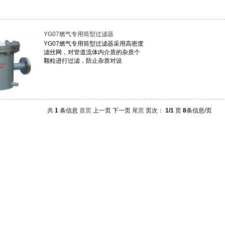
YG07燃气专用筒型过滤器
YG07燃气专用筒型过滤器采用高密度
滤丝网，对管道流体内介质的杂质个
颗粒进行过滤，防止杂质对设
共
1
条信息
首页
上一页
下一页
尾页
页次：
1/1
页
8
条信息/页