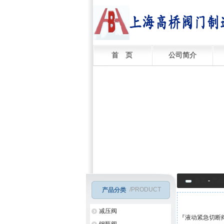
首 页
公司简介
首页
-
产品
/PRODUCT
产品分类
减压阀
『
液动紧急切断