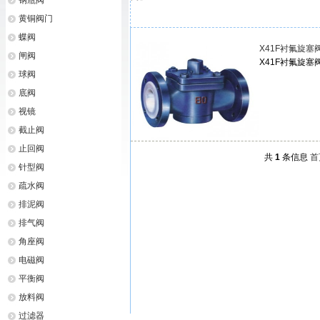
钢瓶阀
黄铜阀门
蝶阀
X41F衬氟旋塞
闸阀
X41F衬氟旋塞
球阀
底阀
视镜
截止阀
止回阀
共
1
条信息
首
针型阀
疏水阀
排泥阀
排气阀
角座阀
电磁阀
平衡阀
放料阀
过滤器