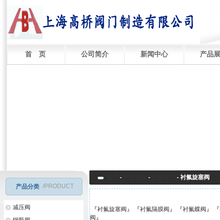
首 页
公司简介
新闻中心
产品
首页
-
产品展厅
-
衬氟阀门
-
衬氟旋塞阀
/PRODUCT
产品分类
减压阀
『
衬氟旋塞阀
』 『
衬氟隔膜阀
』 『
衬氟蝶阀
』 『
阀
』