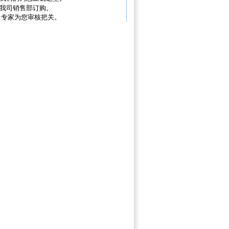
我司销售部订购。
司专家为您审核把关。