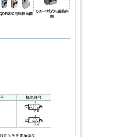
QDF-4球式电磁换向
QDF球式电磁换向阀
阀
号
机能符号
我们的为您正确选型。