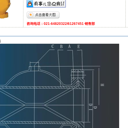
咨询电话：021-64820322/61267451 销售部
阀