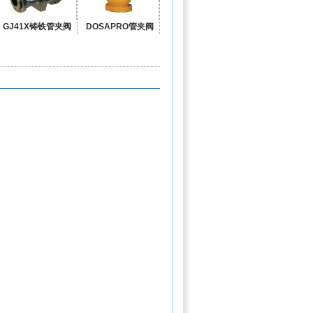
GJ41X铸铁管夹阀
DOSAPRO管夹阀