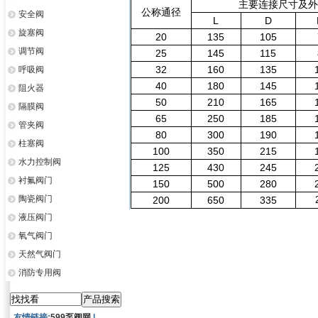
主要连接尺寸及外型尺寸 M
公称通径
安全阀
L
D
旋塞阀
20
135
105
调节阀
25
145
115
32
160
135
呼吸阀
40
180
145
阻火器
50
210
165
隔膜阀
65
250
185
管夹阀
80
300
190
柱塞阀
100
350
215
水力控制阀
125
430
245
衬氟阀门
150
500
280
陶瓷阀门
200
650
335
液压阀门
氧气阀门
天然气阀门
消防专用阀
友情链接:
599泵阀网
|