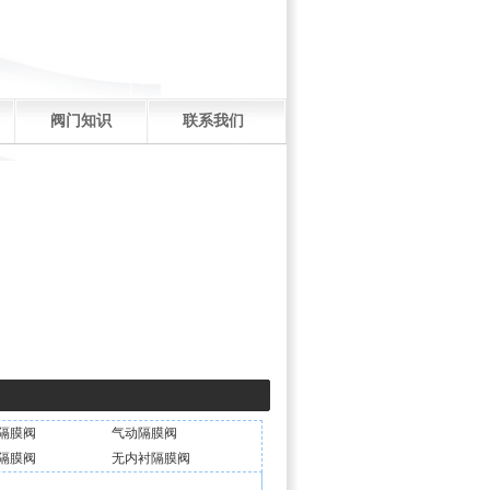
阀门知识
联系我们
隔膜阀
气动隔膜阀
隔膜阀
无内衬隔膜阀