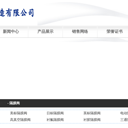
新闻中心
产品展示
销售网络
荣誉证书
展厅
-
隔膜阀
美标隔膜阀
日标隔膜阀
英标隔膜阀
电动
高真空隔膜阀
衬氟隔膜阀
衬胶隔膜阀
三通