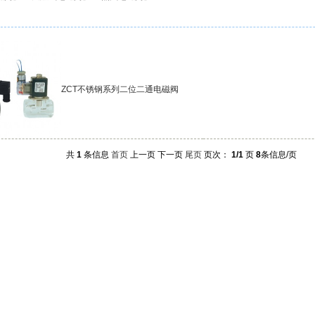
ZCT不锈钢系列二位二通电磁阀
共
1
条信息
首页
上一页
下一页
尾页
页次：
1/1
页
8
条信息/页