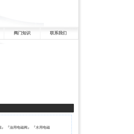
阀门知识
联系我们
阀
』 『
油用电磁阀
』 『
水用电磁