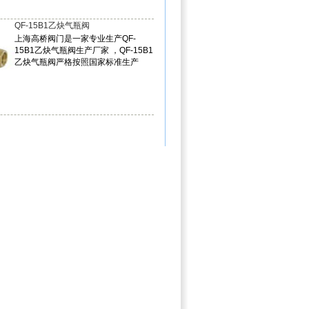
QF-15B1乙炔气瓶阀
上海高桥阀门是一家专业生产QF-
15B1乙炔气瓶阀生产厂家 ，QF-15B1
乙炔气瓶阀严格按照国家标准生产