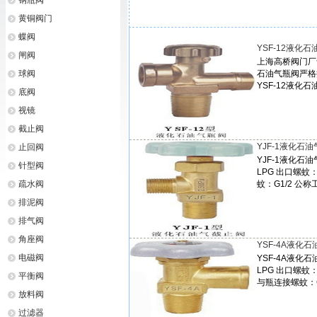
钢瓶阀
黄铜阀门
蝶阀
YSF-12液化
闸阀
上海高桥阀门厂专
球阀
石油气瓶阀严格
YSF-12液化
底阀
视镜
截止阀
YJF-1液化石
止回阀
YJF-1液化石
针型阀
LPG 出口螺蚊：
疏水阀
蚊：G1/2 公称
排泥阀
排气阀
角座阀
YSF-4A液化
电磁阀
YSF-4A液化
LPG 出口螺蚊：
平衡阀
与瓶连接螺蚊：G
放料阀
过滤器