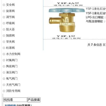
安全阀
YSF-1液化石
旋塞阀
YSF-1液化石
调节阀
LPG 出口螺蚊：
与瓶连接螺蚊：G
呼吸阀
阻火器
隔膜阀
管夹阀
共
7
条信息
首
柱塞阀
水力控制阀
衬氟阀门
陶瓷阀门
液压阀门
氧气阀门
天然气阀门
消防专用阀
友情链接:
599泵阀网
|