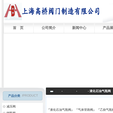
首 页
公司简介
新闻中心
产品
首页
-
产品展厅
-
钢瓶阀
-
液化石油气瓶阀
/PRODUCT
产品分类
减压阀
『
液化石油气瓶阀
』 『
气体管路阀
』 『
乙炔气瓶