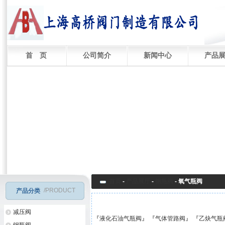
首 页
公司简介
新闻中心
产品
首页
-
产品展厅
-
钢瓶阀
-
氧气瓶阀
/PRODUCT
产品分类
减压阀
『
液化石油气瓶阀
』 『
气体管路阀
』 『
乙炔气瓶