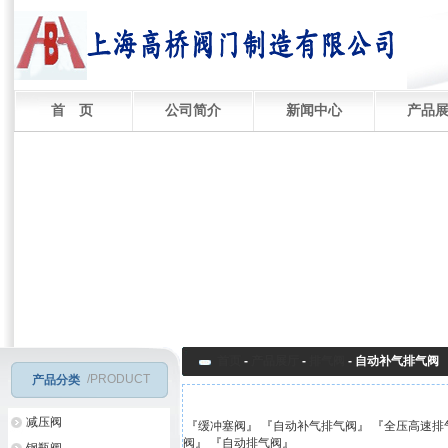
首 页
公司简介
新闻中心
产品
首页
-
产品展厅
-
排气阀
-
自动补气排气阀
/PRODUCT
产品分类
减压阀
『
缓冲塞阀
』 『
自动补气排气阀
』 『
全压高速排
阀
』 『
自动排气阀
』