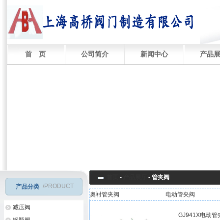
首 页
公司简介
新闻中心
产品
首页
-
产品展厅
-
管夹阀
/PRODUCT
产品分类
奥衬管夹阀
电动管夹阀
减压阀
GJ941X电动